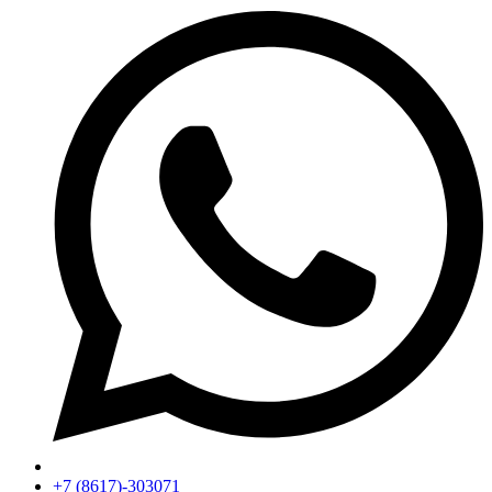
+7 (8617)-303071