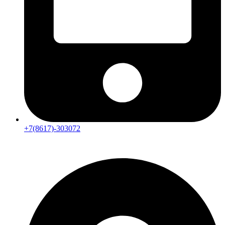
+7(8617)-303072