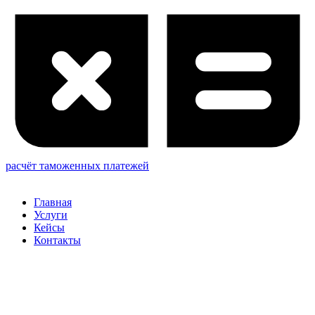
расчёт таможенных платежей
Главная
Услуги
Кейсы
Контакты